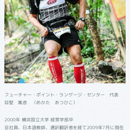
フューチャー・ポイント・ランゲージ・センター 代表
目堅 篤彦 （めかた あつひこ）
2000年 横浜国立大学 経営学部卒
会社員、日本語教師、通訳翻訳者を経て2009年7月に現在