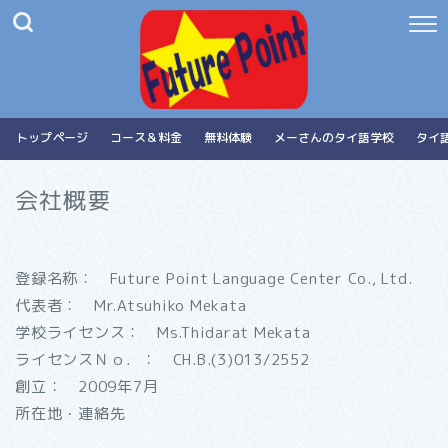
トップページ
コース＆料金
無料体験
メーさんのタイ語学校
タイ
会社概要
登録名称： Future Point Language Center Co., Ltd.
代表者： Mr.Atsuhiko Mekata
学校ライセンス： Ms.Thidarat Mekata
ライセンスＮｏ．： CH.B.(3)013/2552
創立： 2009年7月
所在地・連絡先​