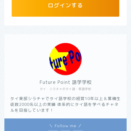
ログインする
Future Point 語学学校
タイ・シラチャのタイ語・英語学校
タイ東部シラチャでタイ語学校の経営10年以上＆累積生
徒数2000名以上の実績 体系的にタイ語を学べるチャネ
ルを目指しています！
＼ Follow me ／