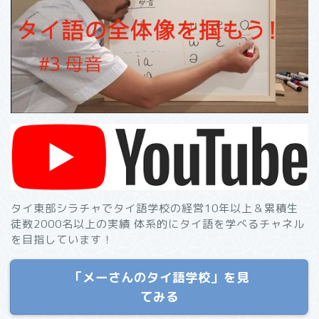
タイ東部シラチャでタイ語学校の経営10年以上＆累積生
徒数2000名以上の実績 体系的にタイ語を学べるチャネル
を目指しています！
「メーさんのタイ語学校」を見
てみる