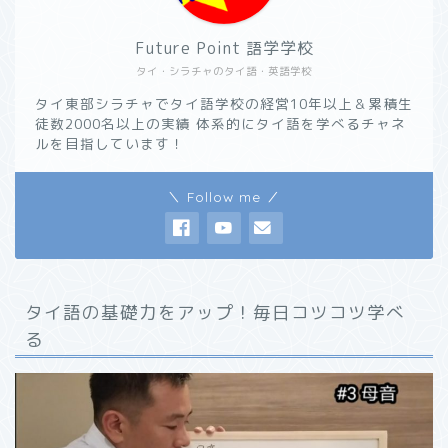
Future Point 語学学校
タイ・シラチャのタイ語・英語学校
タイ東部シラチャでタイ語学校の経営10年以上＆累積生
徒数2000名以上の実績 体系的にタイ語を学べるチャネ
ルを目指しています！
＼ Follow me ／
タイ語の基礎力をアップ！毎日コツコツ学べ
る